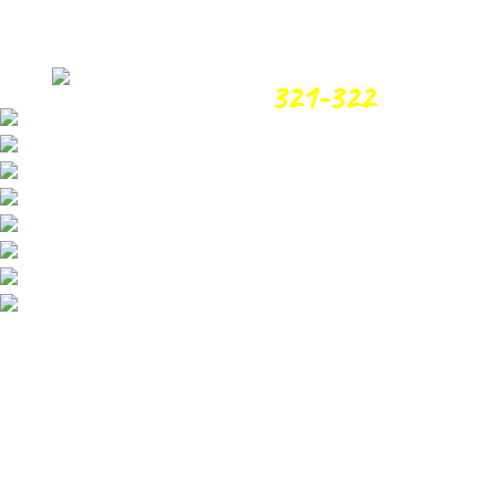
Бесплатная доставка пиц
Звони
321-322
и заказыв
ПИЦЦА
ПОЛ ПИЦЦЫ
БУРГЕРЫ