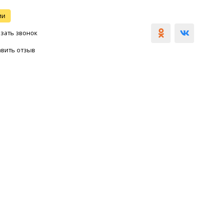
ии
зать звонок
0
авить отзыв
КУСКИ
НАПИТКИ
ДОСТАВКА
ПИЦЦЕРИИ